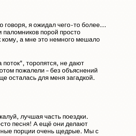
 говоря, я ожидал чего-то более...
и паломников порой просто
 кому, а мне это немного мешало
 поток", торопятся, не дают
отом пожалели – без объяснений
ще осталась для меня загадкой.
жалуй, лучшая часть поездки.
сто песня! А ещё они делают
стные порции очень щедрые. Мы с