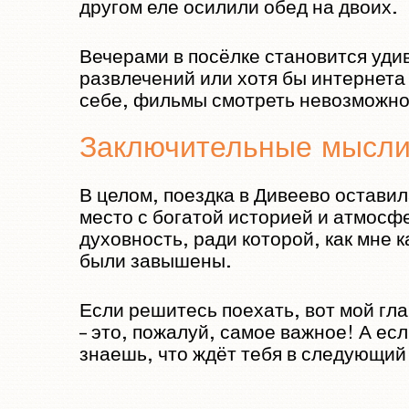
другом еле осилили обед на двоих.
Вечерами в посёлке становится удив
развлечений или хотя бы интернета
себе, фильмы смотреть невозможно 
Заключительные мысл
В целом, поездка в Дивеево оставил
место с богатой историей и атмосфе
духовность, ради которой, как мне 
были завышены.
Если решитесь поехать, вот мой гла
– это, пожалуй, самое важное! А е
знаешь, что ждёт тебя в следующий