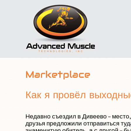
Marketplace
Как я провёл выходные
Недавно съездил в Дивеево – место
друзья предложили отправиться туд
знаменитую обитель, а с другой – бы