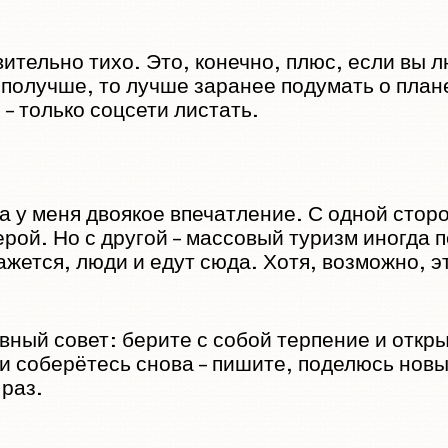
ительно тихо. Это, конечно, плюс, если вы 
 получше, то лучше заранее подумать о плане
– только соцсети листать.
и
а у меня двоякое впечатление. С одной стор
рой. Но с другой – массовый туризм иногда 
кажется, люди и едут сюда. Хотя, возможно, 
вный совет: берите с собой терпение и откры
сли соберётесь снова – пишите, поделюсь но
 раз.