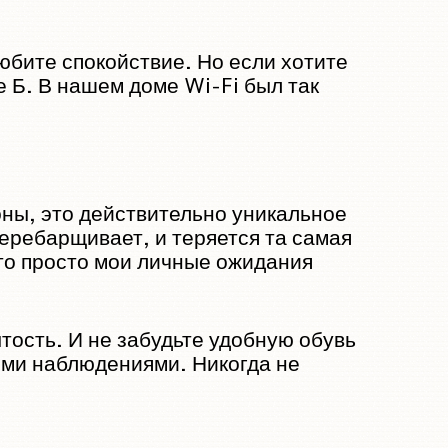
любите спокойствие. Но если хотите
 Б. В нашем доме Wi-Fi был так
оны, это действительно уникальное
перебарщивает, и теряется та самая
это просто мои личные ожидания
тость. И не забудьте удобную обувь
выми наблюдениями. Никогда не