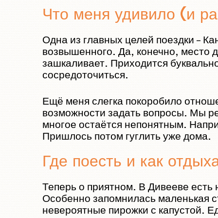
Что меня удивило (и р
Одна из главных целей поездки – Ка
возвышенного. Да, конечно, место 
зашкаливает. Приходится буквально
сосредоточиться.
Ещё меня слегка покоробило отноше
возможности задать вопросы. Мы ре
многое остаётся непонятным. Напри
Пришлось потом гуглить уже дома.
Где поесть и как отдых
Теперь о приятном. В Дивееве есть 
Особенно запомнилась маленькая ст
невероятные пирожки с капустой. Ед