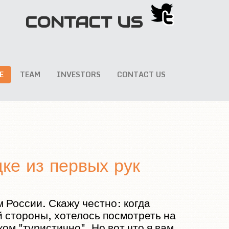
CONTACT US
E
TEAM
INVESTORS
CONTACT US
ке из первых рук
 России. Скажу честно: когда
й стороны, хотелось посмотреть на
ком "туристично". Но вот что я вам