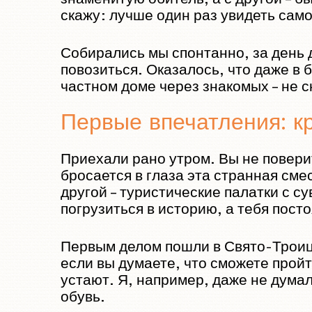
скажу: лучше один раз увидеть сам
Собирались мы спонтанно, за день 
повозиться. Оказалось, что даже в
частном доме через знакомых – не с
Первые впечатления: к
Приехали рано утром. Вы не повери
бросается в глаза эта странная сме
другой – туристические палатки с с
погрузиться в историю, а тебя пос
Первым делом пошли в Свято-Троиц
если вы думаете, что сможете пройт
устают. Я, например, даже не думал
обувь.