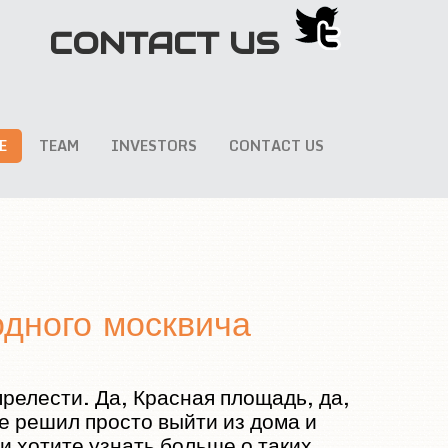
CONTACT US
E
TEAM
INVESTORS
CONTACT US
одного москвича
прелести. Да, Красная площадь, да,
не решил просто выйти из дома и
ли хотите узнать больше о таких