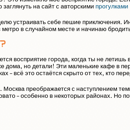
 заглянуть на сайт с авторскими
прогулками
еделю устраивать себе пешие приключения. 
з метро в случайном месте и начинаю бродит
м?
ется восприятие города, когда ты не летишь
же дома, но детали! Эти маленькие кафе в пе
ах – всё это остаётся скрыто от тех, кто пер
 Москва преображается с наступлением темн
ато – особенно в некоторых районах. Но пот