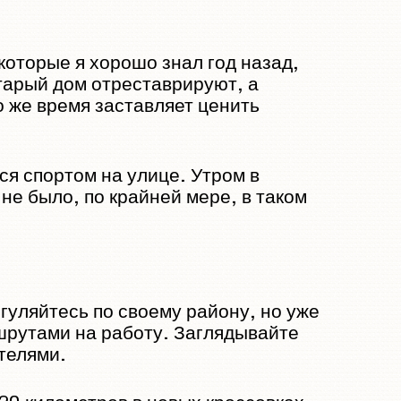
которые я хорошо знал год назад,
старый дом отреставрируют, а
то же время заставляет ценить
я спортом на улице. Утром в
не было, по крайней мере, в таком
гуляйтесь по своему району, но уже
шрутами на работу. Заглядывайте
телями.