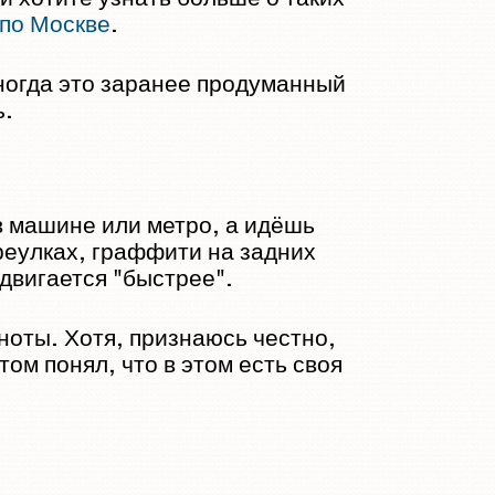
 по Москве
.
Иногда это заранее продуманный
ь.
 в машине или метро, а идёшь
реулках, граффити на задних
едвигается "быстрее".
оты. Хотя, признаюсь честно,
ом понял, что в этом есть своя