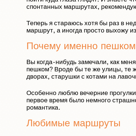
спонтанных маршрутах, рекомендую
Теперь я стараюсь хотя бы раз в н
маршрут, а иногда просто выхожу и
Почему именно пешко
Вы когда-нибудь замечали, как меня
пешком? Вроде бы те же улицы, те 
дворах, старушки с котами на лавочк
Особенно люблю вечерние прогулки.
первое время было немного страшнов
романтика.
Любимые маршруты