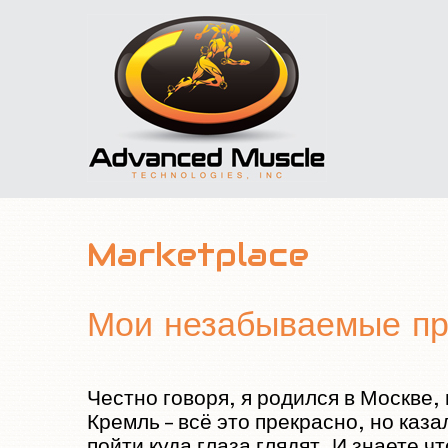
Marketplace
Мои незабываемые про
Честно говоря, я родился в Москве,
Кремль – всё это прекрасно, но каз
пойти куда глаза глядят. И знаете 