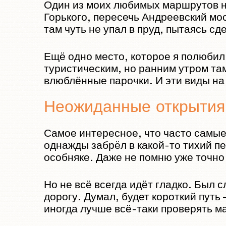
Один из моих любимых маршрутов на
Горького, пересечь Андреевский мос
там чуть не упал в пруд, пытаясь с
Ещё одно место, которое я полюбил
туристическим, но ранним утром та
влюблённые парочки. И эти виды на
Неожиданные открытия
Самое интересное, что часто самые
однажды забрёл в какой-то тихий п
особняке. Даже не помню уже точно 
Но не всё всегда идёт гладко. Был 
дорогу. Думал, будет короткий путь 
иногда лучше всё-таки проверять м