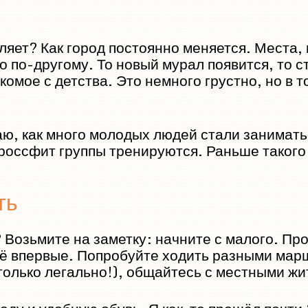
ляет? Как город постоянно меняется. Места, 
о по-другому. То новый мурал появится, то 
комое с детства. Это немного грустно, но в 
ю, как много молодых людей стали заниматьс
кроссфит группы тренируются. Раньше такого 
ть
Возьмите на заметку: начните с малого. Про
всё впервые. Попробуйте ходить разными мар
только легально!), общайтесь с местными жи