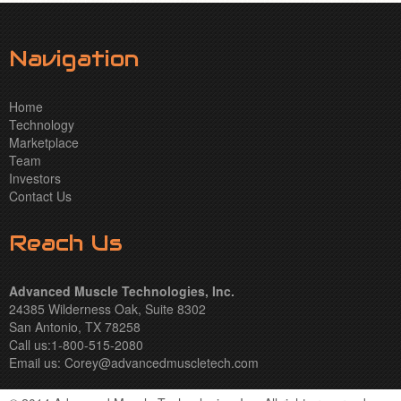
Navigation
Home
Technology
Marketplace
Team
Investors
Contact Us
Reach Us
Advanced Muscle Technologies, Inc.
24385 Wilderness Oak, Suite 8302
San Antonio, TX 78258
Call us:1-800-515-2080
Email us:
Corey@advancedmuscletech.com