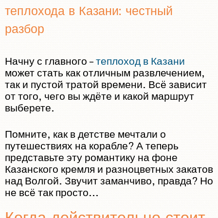
TEAM
теплохода в Казани: честный
INVESTORS
разбор
CONTACT US
Начну с главного –
теплоход в Казани
может стать как отличным развлечением,
так и пустой тратой времени. Всё зависит
от того, чего вы ждёте и какой маршрут
выберете.
Помните, как в детстве мечтали о
путешествиях на корабле? А теперь
представьте эту романтику на фоне
Казанского кремля и разноцветных закатов
над Волгой. Звучит заманчиво, правда? Но
не всё так просто...
Когда действительно стоит