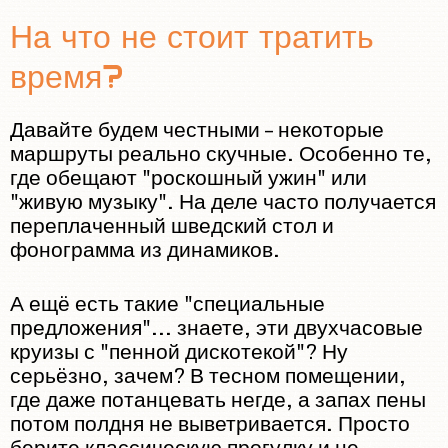
На что не стоит тратить
время?
Давайте будем честными – некоторые
маршруты реально скучные. Особенно те,
где обещают "роскошный ужин" или
"живую музыку". На деле часто получается
переплаченный шведский стол и
фонограмма из динамиков.
А ещё есть такие "специальные
предложения"... знаете, эти двухчасовые
круизы с "пенной дискотекой"? Ну
серьёзно, зачем? В тесном помещении,
где даже потанцевать негде, а запах пены
потом полдня не выветривается. Просто
берите классическую прогулку и не