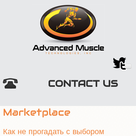
CONTACT US
HOME
Marketplace
TECHNOLOGY
MARKETPLACE
Как не прогадать с выбором