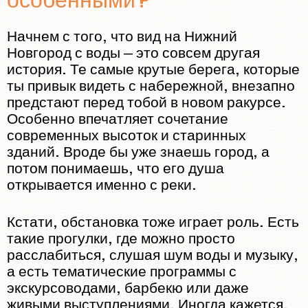
особенными?
Начнем с того, что вид на Нижний
Новгород с воды — это совсем другая
история. Те самые крутые берега, которые
ты привык видеть с набережной, внезапно
предстают перед тобой в новом ракурсе.
Особенно впечатляет сочетание
современных высоток и старинных
зданий. Вроде бы уже знаешь город, а
потом понимаешь, что его душа
открывается именно с реки.
Кстати, обстановка тоже играет роль. Есть
такие прогулки, где можно просто
расслабиться, слушая шум воды и музыку,
а есть тематические программы с
экскурсоводами, барбекю или даже
живыми выступлениями. Иногда кажется,