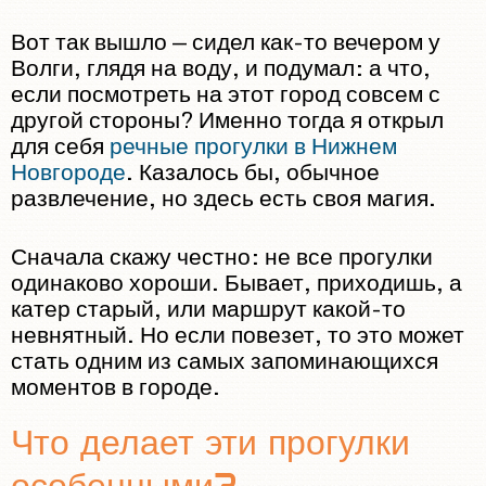
TEAM
Вот так вышло — сидел как-то вечером у
INVESTORS
Волги, глядя на воду, и подумал: а что,
CONTACT US
если посмотреть на этот город совсем с
другой стороны? Именно тогда я открыл
для себя
речные прогулки в Нижнем
Новгороде
. Казалось бы, обычное
развлечение, но здесь есть своя магия.
Сначала скажу честно: не все прогулки
одинаково хороши. Бывает, приходишь, а
катер старый, или маршрут какой-то
невнятный. Но если повезет, то это может
стать одним из самых запоминающихся
моментов в городе.
Что делает эти прогулки