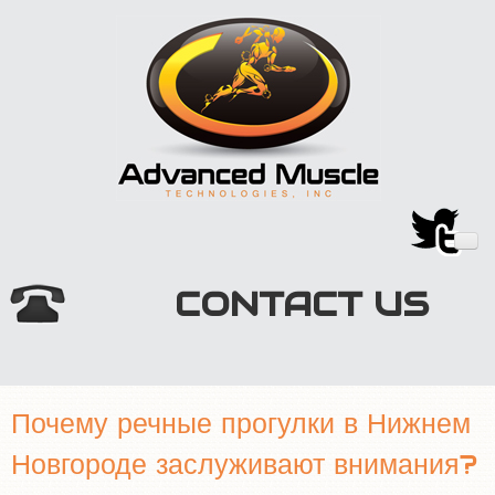
CONTACT US
HOME
Почему речные прогулки в Нижнем
TECHNOLOGY
Новгороде заслуживают внимания?
MARKETPLACE