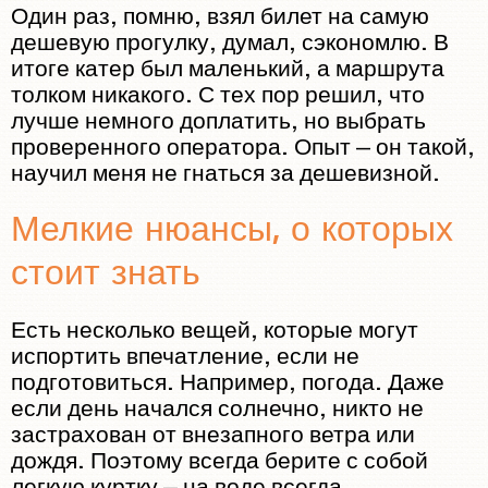
Один раз, помню, взял билет на самую
дешевую прогулку, думал, сэкономлю. В
итоге катер был маленький, а маршрута
толком никакого. С тех пор решил, что
лучше немного доплатить, но выбрать
проверенного оператора. Опыт — он такой,
научил меня не гнаться за дешевизной.
Мелкие нюансы, о которых
стоит знать
Есть несколько вещей, которые могут
испортить впечатление, если не
подготовиться. Например, погода. Даже
если день начался солнечно, никто не
застрахован от внезапного ветра или
дождя. Поэтому всегда берите с собой
легкую куртку — на воде всегда