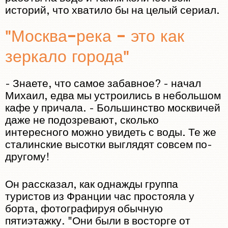
историй, что хватило бы на целый сериал.
"Москва-река - это как
зеркало города"
- Знаете, что самое забавное? - начал
Михаил, едва мы устроились в небольшом
кафе у причала. - Большинство москвичей
даже не подозревают, сколько
интересного можно увидеть с воды. Те же
сталинские высотки выглядят совсем по-
другому!
Он рассказал, как однажды группа
туристов из Франции час простояла у
борта, фотографируя обычную
пятиэтажку. "Они были в восторге от