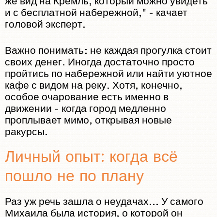
же вид на Кремль, который можно увидеть
и с бесплатной набережной," - качает
головой эксперт.
Важно понимать: не каждая прогулка стоит
своих денег. Иногда достаточно просто
пройтись по набережной или найти уютное
кафе с видом на реку. Хотя, конечно,
особое очарование есть именно в
движении - когда город медленно
проплывает мимо, открывая новые
ракурсы.
Личный опыт: когда всё
пошло не по плану
Раз уж речь зашла о неудачах... У самого
Михаила была история, о которой он