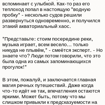
вспоминает с улыбкой. Как-то раз его
теплоход попал в настоящую "водную
пробку" - несколько судов решили
развернуться одновременно, и получился
этакий акваториальный хаос.
"Представьте: стоим посередине реки,
музыка играет, всем весело... только
никуда не плывём," - смеётся эксперт. - Но
знаете что? Люди потом говорили, что это
была одна из самых запоминающихся
прогулок!"
В этом, пожалуй, и заключается главная
магия речных путешествий. Даже когда
что-то идёт не так, впечатления остаются
яркими. Может быть, потому что мы
слишком привыкли к предсказуемости на