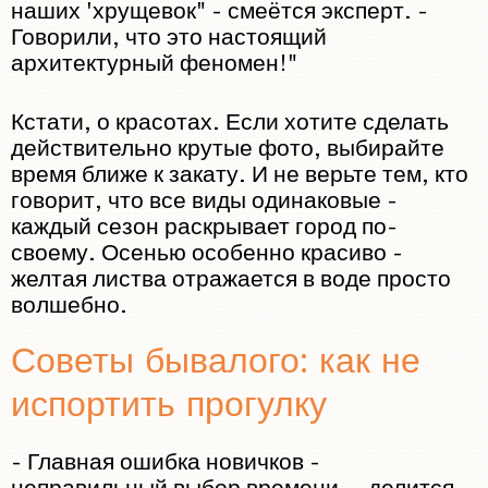
наших 'хрущевок" - смеётся эксперт. -
Говорили, что это настоящий
архитектурный феномен!"
Кстати, о красотах. Если хотите сделать
действительно крутые фото, выбирайте
время ближе к закату. И не верьте тем, кто
говорит, что все виды одинаковые -
каждый сезон раскрывает город по-
своему. Осенью особенно красиво -
желтая листва отражается в воде просто
волшебно.
Советы бывалого: как не
испортить прогулку
- Главная ошибка новичков -
неправильный выбор времени, - делится