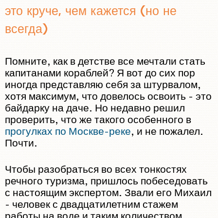
TEAM
это круче, чем кажется (но не
INVESTORS
всегда)
CONTACT US
Помните, как в детстве все мечтали стать
капитанами кораблей? Я вот до сих пор
иногда представляю себя за штурвалом,
хотя максимум, что довелось освоить - это
байдарку на даче. Но недавно решил
проверить, что же такого особенного в
прогулках по Москве-реке
, и не пожалел.
Почти.
Чтобы разобраться во всех тонкостях
речного туризма, пришлось побеседовать
с настоящим экспертом. Звали его Михаил
- человек с двадцатилетним стажем
работы на воде и таким количеством