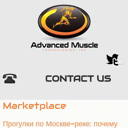
CONTACT US
HOME
Marketplace
TECHNOLOGY
MARKETPLACE
Прогулки по Москве-реке: почему