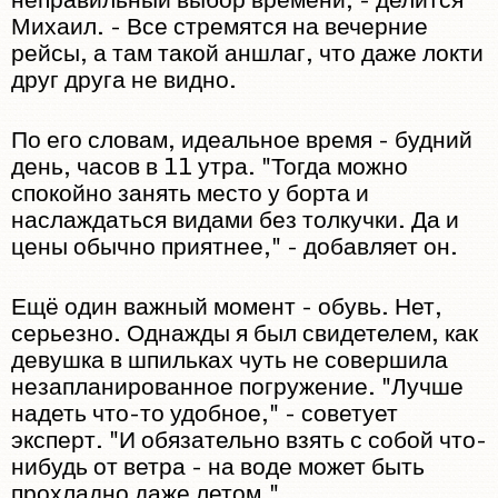
Михаил. - Все стремятся на вечерние
рейсы, а там такой аншлаг, что даже локти
друг друга не видно.
По его словам, идеальное время - будний
день, часов в 11 утра. "Тогда можно
спокойно занять место у борта и
наслаждаться видами без толкучки. Да и
цены обычно приятнее," - добавляет он.
Ещё один важный момент - обувь. Нет,
серьезно. Однажды я был свидетелем, как
девушка в шпильках чуть не совершила
незапланированное погружение. "Лучше
надеть что-то удобное," - советует
эксперт. "И обязательно взять с собой что-
нибудь от ветра - на воде может быть
прохладно даже летом."